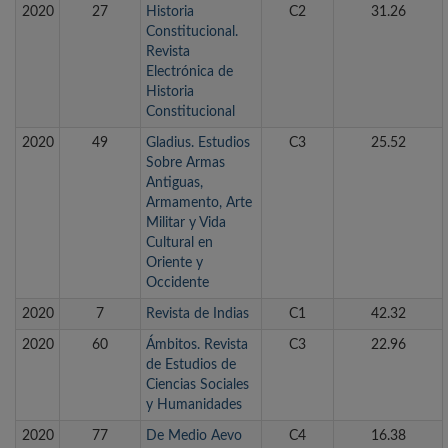
2020
27
Historia
C2
31.26
Constitucional.
Revista
Electrónica de
Historia
Constitucional
2020
49
Gladius. Estudios
C3
25.52
Sobre Armas
Antiguas,
Armamento, Arte
Militar y Vida
Cultural en
Oriente y
Occidente
2020
7
Revista de Indias
C1
42.32
2020
60
Ámbitos. Revista
C3
22.96
de Estudios de
Ciencias Sociales
y Humanidades
2020
77
De Medio Aevo
C4
16.38