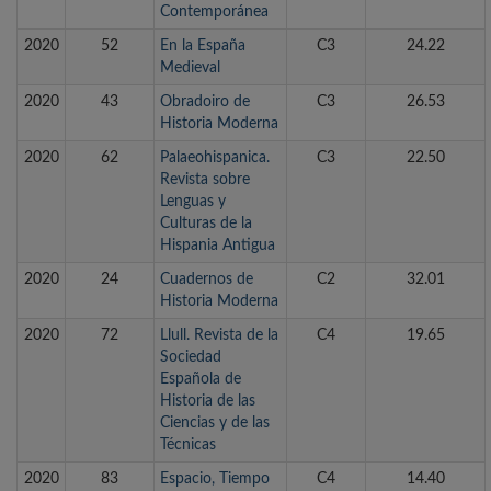
Contemporánea
2020
52
En la España
C3
24.22
Medieval
2020
43
Obradoiro de
C3
26.53
Historia Moderna
2020
62
Palaeohispanica.
C3
22.50
Revista sobre
Lenguas y
Culturas de la
Hispania Antigua
2020
24
Cuadernos de
C2
32.01
Historia Moderna
2020
72
Llull. Revista de la
C4
19.65
Sociedad
Española de
Historia de las
Ciencias y de las
Técnicas
2020
83
Espacio, Tiempo
C4
14.40