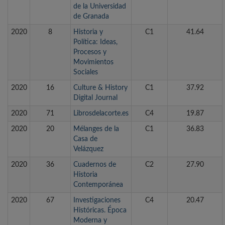
de la Universidad
de Granada
2020
8
Historia y
C1
41.64
Política: Ideas,
Procesos y
Movimientos
Sociales
2020
16
Culture & History
C1
37.92
Digital Journal
2020
71
Librosdelacorte.es
C4
19.87
2020
20
Mélanges de la
C1
36.83
Casa de
Velázquez
2020
36
Cuadernos de
C2
27.90
Historia
Contemporánea
2020
67
Investigaciones
C4
20.47
Históricas. Época
Moderna y