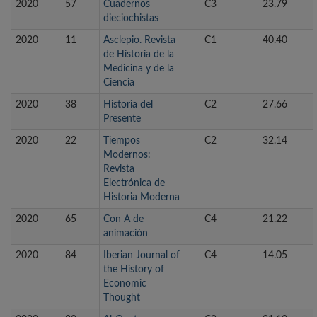
2020
57
Cuadernos
C3
23.79
dieciochistas
2020
11
Asclepio. Revista
C1
40.40
de Historia de la
Medicina y de la
Ciencia
2020
38
Historia del
C2
27.66
Presente
2020
22
Tiempos
C2
32.14
Modernos:
Revista
Electrónica de
Historia Moderna
2020
65
Con A de
C4
21.22
animación
2020
84
Iberian Journal of
C4
14.05
the History of
Economic
Thought