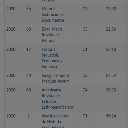
Portugal
2020
56
Historia.
C3
23.82
Instituciones.
Documentos
2020
63
Edad Media.
C3
22.36
Revista de
Historia
2020
17
Historia
C1
37.60
Industrial.
Economía y
Empresa
2020
40
Imago Temporis.
C2
27.59
Medium Aevum
2020
68
Americanía.
C4
20.30
Revista de
Estudios
Latinoamericanos
2020
1
Investigaciones
C1
90.14
de Historia
Económica =