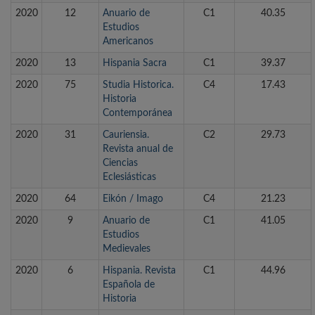
2020
12
Anuario de
C1
40.35
Estudios
Americanos
2020
13
Hispania Sacra
C1
39.37
2020
75
Studia Historica.
C4
17.43
Historia
Contemporánea
2020
31
Cauriensia.
C2
29.73
Revista anual de
Ciencias
Eclesiásticas
2020
64
Eikón / Imago
C4
21.23
2020
9
Anuario de
C1
41.05
Estudios
Medievales
2020
6
Hispania. Revista
C1
44.96
Española de
Historia