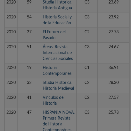
2020
59
Studia Historica.
C3
23.69
Historia Antigua
2020
54
Historia Social y
C3
23.92
de la Educación
2020
37
El Futuro del
C2
27.78
Pasado
2020
51
Áreas. Revista
C3
24.67
Internacional de
Ciencias Sociales
2020
19
Historia
C1
36.91
Contemporánea
2020
33
Studia Historica.
C2
28.30
Historia Medieval
2020
41
Vínculos de
C2
27.57
Historia
2020
47
HISPANIA NOVA.
C3
25.78
Primera Revista
de Historia
Contemporánea