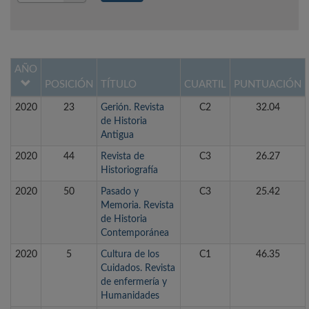
Año
AÑO
POSICIÓN
TÍTULO
CUARTIL
PUNTUACIÓN
2020
23
Gerión. Revista
C2
32.04
de Historia
Antigua
2020
44
Revista de
C3
26.27
Historiografía
2020
50
Pasado y
C3
25.42
Memoria. Revista
de Historia
Contemporánea
2020
5
Cultura de los
C1
46.35
Cuidados. Revista
de enfermería y
Humanidades