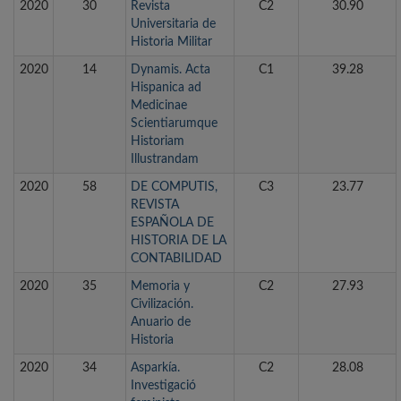
2020
30
Revista
C2
30.90
Universitaria de
Historia Militar
2020
14
Dynamis. Acta
C1
39.28
Hispanica ad
Medicinae
Scientiarumque
Historiam
Illustrandam
2020
58
DE COMPUTIS,
C3
23.77
REVISTA
ESPAÑOLA DE
HISTORIA DE LA
CONTABILIDAD
2020
35
Memoria y
C2
27.93
Civilización.
Anuario de
Historia
2020
34
Asparkía.
C2
28.08
Investigació