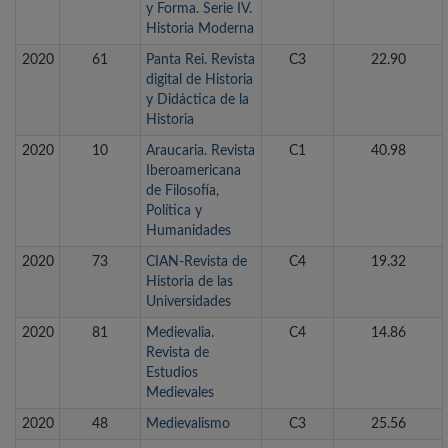
y Forma. Serie IV.
Historia Moderna
2020
61
Panta Rei. Revista
C3
22.90
digital de Historia
y Didáctica de la
Historia
2020
10
Araucaria. Revista
C1
40.98
Iberoamericana
de Filosofía,
Política y
Humanidades
2020
73
CIAN-Revista de
C4
19.32
Historia de las
Universidades
2020
81
Medievalia.
C4
14.86
Revista de
Estudios
Medievales
2020
48
Medievalismo
C3
25.56