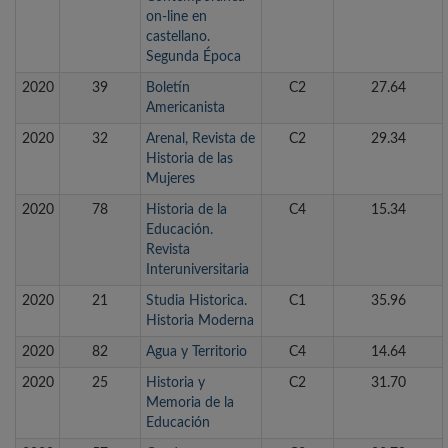
on-line en
castellano.
Segunda Época
2020
39
Boletín
C2
27.64
Americanista
2020
32
Arenal, Revista de
C2
29.34
Historia de las
Mujeres
2020
78
Historia de la
C4
15.34
Educación.
Revista
Interuniversitaria
2020
21
Studia Historica.
C1
35.96
Historia Moderna
2020
82
Agua y Territorio
C4
14.64
2020
25
Historia y
C2
31.70
Memoria de la
Educación