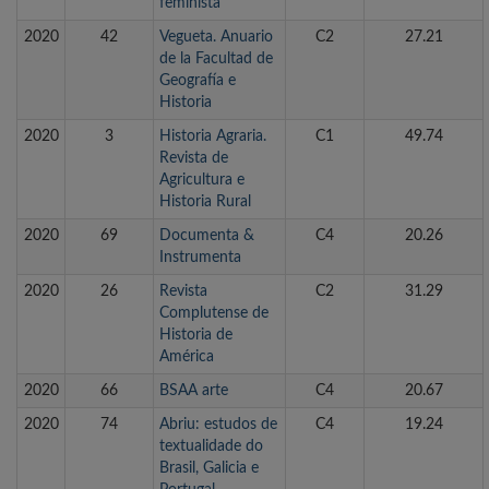
feminista
2020
42
Vegueta. Anuario
C2
27.21
de la Facultad de
Geografía e
Historia
2020
3
Historia Agraria.
C1
49.74
Revista de
Agricultura e
Historia Rural
2020
69
Documenta &
C4
20.26
Instrumenta
2020
26
Revista
C2
31.29
Complutense de
Historia de
América
2020
66
BSAA arte
C4
20.67
2020
74
Abriu: estudos de
C4
19.24
textualidade do
Brasil, Galicia e