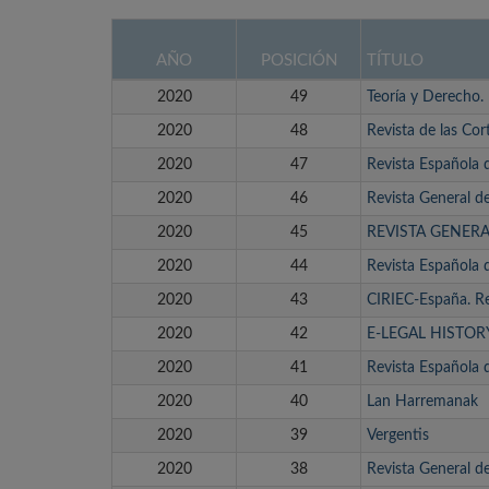
AÑO
POSICIÓN
TÍTULO
2020
49
Teoría y Derecho.
2020
48
Revista de las Cor
2020
47
Revista Española 
2020
46
Revista General 
2020
45
REVISTA GENER
2020
44
Revista Española 
2020
43
CIRIEC-España. Re
2020
42
E-LEGAL HISTOR
2020
41
Revista Española d
2020
40
Lan Harremanak
2020
39
Vergentis
2020
38
Revista General d