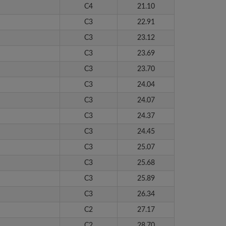
C4
21.10
C3
22.91
C3
23.12
C3
23.69
C3
23.70
C3
24.04
C3
24.07
C3
24.37
C3
24.45
C3
25.07
C3
25.68
C3
25.89
C3
26.34
C2
27.17
C2
28.70