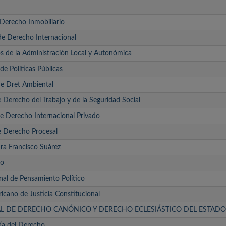
 Derecho Inmobiliario
de Derecho Internacional
os de la Administración Local y Autonómica
 de Políticas Públicas
de Dret Ambiental
 Derecho del Trabajo y de la Seguridad Social
e Derecho Internacional Privado
e Derecho Procesal
dra Francisco Suárez
to
nal de Pensamiento Político
icano de Justicia Constitucional
AL DE DERECHO CANÓNICO Y DERECHO ECLESIÁSTICO DEL ESTADO
fía del Derecho