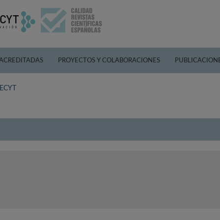
 ACREDITADAS
PROYECTOS Y COLABORACIONES
PUBLICACION
 FECYT