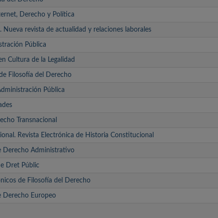
ternet, Derecho y Política
 Nueva revista de actualidad y relaciones laborales
stración Pública
n Cultura de la Legalidad
e Filosofía del Derecho
Administración Pública
ades
echo Transnacional
ional. Revista Electrónica de Historia Constitucional
e Derecho Administrativo
de Dret Públic
nicos de Filosofía del Derecho
de Derecho Europeo