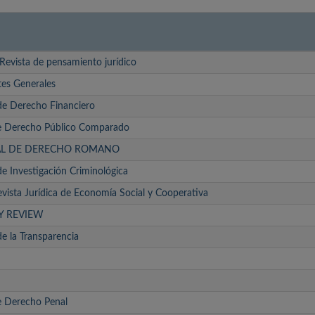
 Revista de pensamiento jurídico
tes Generales
de Derecho Financiero
de Derecho Público Comparado
AL DE DERECHO ROMANO
de Investigación Criminológica
vista Jurídica de Economía Social y Cooperativa
Y REVIEW
e la Transparencia
e Derecho Penal