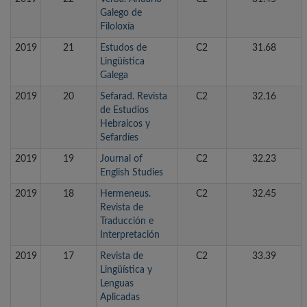
Galego de
Filoloxía
2019
21
Estudos de
C2
31.68
Lingüística
Galega
2019
20
Sefarad. Revista
C2
32.16
de Estudios
Hebraicos y
Sefardíes
2019
19
Journal of
C2
32.23
English Studies
2019
18
Hermeneus.
C2
32.45
Revista de
Traducción e
Interpretación
2019
17
Revista de
C2
33.39
Lingüística y
Lenguas
Aplicadas