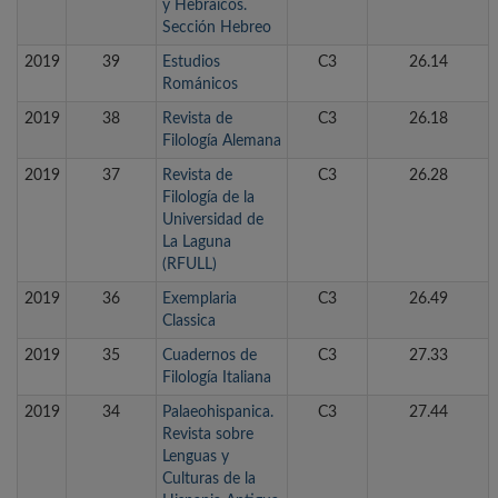
y Hebraicos.
Sección Hebreo
2019
39
Estudios
C3
26.14
Románicos
2019
38
Revista de
C3
26.18
Filología Alemana
2019
37
Revista de
C3
26.28
Filología de la
Universidad de
La Laguna
(RFULL)
2019
36
Exemplaria
C3
26.49
Classica
2019
35
Cuadernos de
C3
27.33
Filología Italiana
2019
34
Palaeohispanica.
C3
27.44
Revista sobre
Lenguas y
Culturas de la