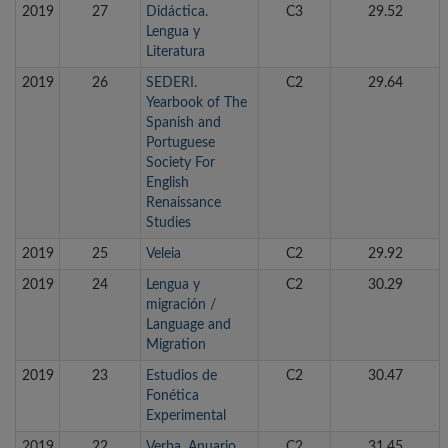
2019
27
Didáctica.
C3
29.52
Lengua y
Literatura
2019
26
SEDERI.
C2
29.64
Yearbook of The
Spanish and
Portuguese
Society For
English
Renaissance
Studies
2019
25
Veleia
C2
29.92
2019
24
Lengua y
C2
30.29
migración /
Language and
Migration
2019
23
Estudios de
C2
30.47
Fonética
Experimental
2019
22
Verba. Anuario
C2
31.45