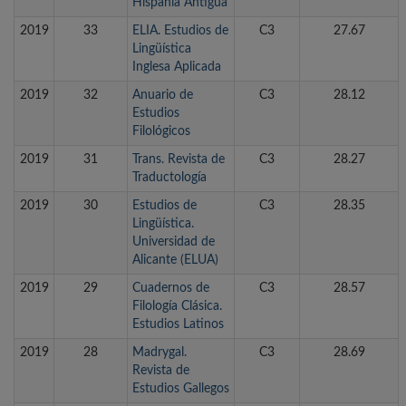
Hispania Antigua
2019
33
ELIA. Estudios de
C3
27.67
Lingüística
Inglesa Aplicada
2019
32
Anuario de
C3
28.12
Estudios
Filológicos
2019
31
Trans. Revista de
C3
28.27
Traductología
2019
30
Estudios de
C3
28.35
Lingüística.
Universidad de
Alicante (ELUA)
2019
29
Cuadernos de
C3
28.57
Filología Clásica.
Estudios Latinos
2019
28
Madrygal.
C3
28.69
Revista de
Estudios Gallegos