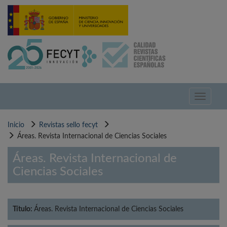
Pasar
al
contenido
principal
Toggle
navigati
Inicio
Revistas sello fecyt
Áreas. Revista Internacional de Ciencias Sociales
Áreas. Revista Internacional de
Ciencias Sociales
Título:
Áreas. Revista Internacional de Ciencias Sociales