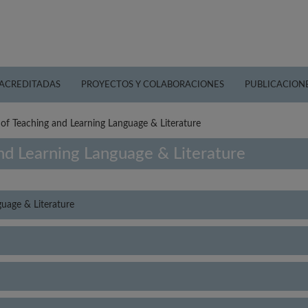
 ACREDITADAS
PROYECTOS Y COLABORACIONES
PUBLICACION
l of Teaching and Learning Language & Literature
and Learning Language & Literature
guage & Literature