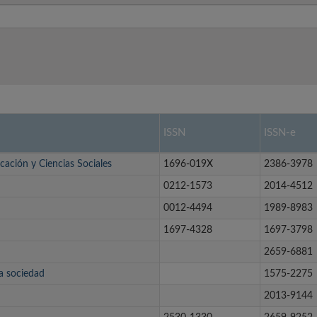
ISSN
ISSN-e
cación y Ciencias Sociales
1696-019X
2386-3978
0212-1573
2014-4512
0012-4494
1989-8983
1697-4328
1697-3798
2659-6881
la sociedad
1575-2275
2013-9144