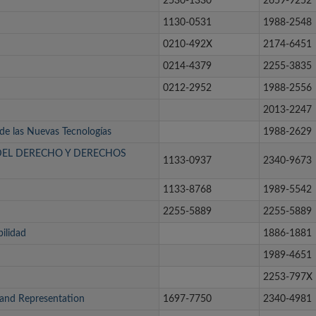
2530-1330
2659-9252
1130-0531
1988-2548
0210-492X
2174-6451
0214-4379
2255-3835
0212-2952
1988-2556
2013-2247
de las Nuevas Tecnologías
1988-2629
 DEL DERECHO Y DERECHOS
1133-0937
2340-9673
1133-8768
1989-5542
2255-5889
2255-5889
ilidad
1886-1881
1989-4651
2253-797X
eand Representation
1697-7750
2340-4981