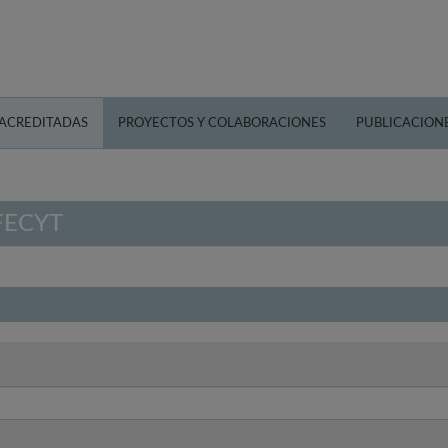
 ACREDITADAS
PROYECTOS Y COLABORACIONES
PUBLICACION
 FECYT