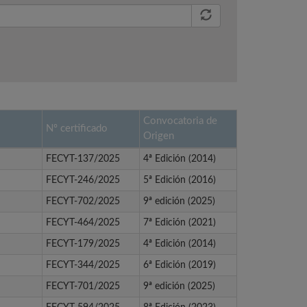
Convocatoria de
Nº certificado
Origen
FECYT-137/2025
4ª Edición (2014)
FECYT-246/2025
5ª Edición (2016)
FECYT-702/2025
9ª edición (2025)
FECYT-464/2025
7ª Edición (2021)
FECYT-179/2025
4ª Edición (2014)
FECYT-344/2025
6ª Edición (2019)
FECYT-701/2025
9ª edición (2025)