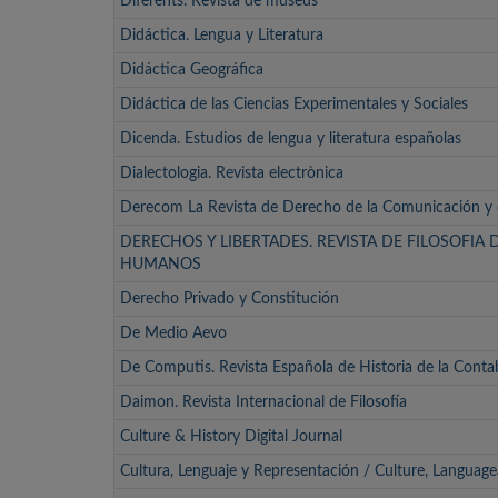
Diferents. Revista de museus
Didáctica. Lengua y Literatura
Didáctica Geográfica
Didáctica de las Ciencias Experimentales y Sociales
Dicenda. Estudios de lengua y literatura españolas
Dialectologia. Revista electrònica
Derecom La Revista de Derecho de la Comunicación y 
DERECHOS Y LIBERTADES. REVISTA DE FILOSOFIA
HUMANOS
Derecho Privado y Constitución
De Medio Aevo
De Computis. Revista Española de Historia de la Contab
Daimon. Revista Internacional de Filosofía
Culture & History Digital Journal
Cultura, Lenguaje y Representación / Culture, Languag