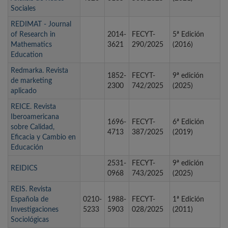
Sociales
REDIMAT - Journal
of Research in
2014-
FECYT-
5ª Edición
Mathematics
3621
290/2025
(2016)
Education
Redmarka. Revista
1852-
FECYT-
9ª edición
de marketing
2300
742/2025
(2025)
aplicado
REICE. Revista
Iberoamericana
1696-
FECYT-
6ª Edición
sobre Calidad,
4713
387/2025
(2019)
Eficacia y Cambio en
Educación
2531-
FECYT-
9ª edición
REIDICS
0968
743/2025
(2025)
REIS. Revista
Española de
0210-
1988-
FECYT-
1ª Edición
Investigaciones
5233
5903
028/2025
(2011)
Sociológicas