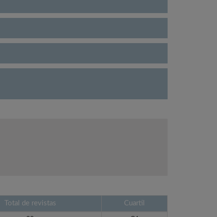
Total de revistas
Cuartil