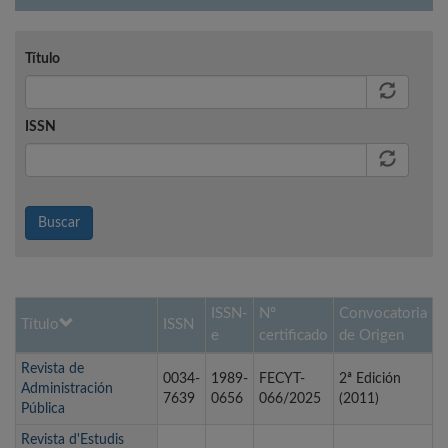
Título
ISSN
Buscar
ISSN-
Nº
Convocatoria
Título
ISSN
e
certificado
de Origen
Revista de
0034-
1989-
FECYT-
2ª Edición
Administración
7639
0656
066/2025
(2011)
Pública
Revista d'Estudis