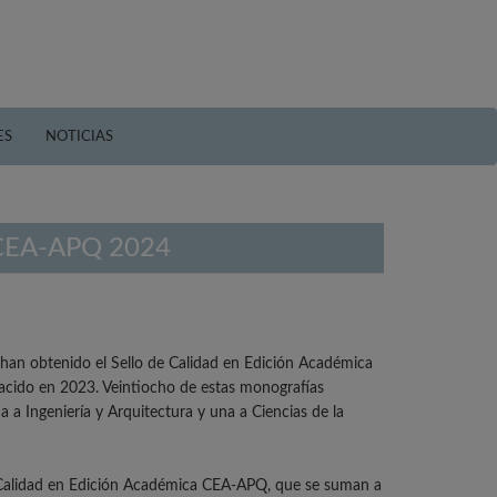
ES
NOTICIAS
a CEA-APQ 2024
s, han obtenido el Sello de Calidad en Edición Académica
cido en 2023. Veintiocho de estas monografías
a a Ingeniería y Arquitectura y una a Ciencias de la
de Calidad en Edición Académica CEA-APQ, que se suman a