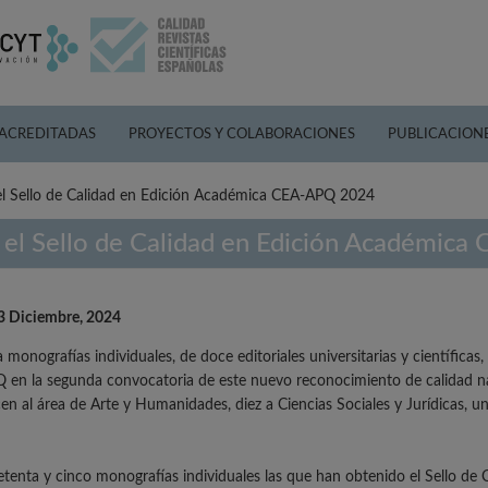
 ACREDITADAS
PROYECTOS Y COLABORACIONES
PUBLICACION
el Sello de Calidad en Edición Académica CEA-APQ 2024
 el Sello de Calidad en Edición Académic
3 Diciembre, 2024
 monografías individuales, de doce editoriales universitarias y científica
en la segunda convocatoria de este nuevo reconocimiento de calidad na
en al área de Arte y Humanidades, diez a Ciencias Sociales y Jurídicas, un
etenta y cinco monografías individuales las que han obtenido el Sello 