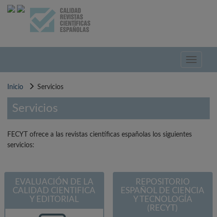
Pasar
al
contenido
principal
Toggle
navigati
Inicio
Servicios
Servicios
FECYT ofrece a las revistas científicas españolas los siguientes
servicios:
EVALUACIÓN DE LA
REPOSITORIO
CALIDAD CIENTIFICA
ESPAÑOL DE CIENCIA
Y EDITORIAL
Y TECNOLOGÍA
(RECYT)