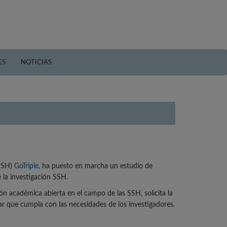
ES
NOTICIAS
(SSH)
GoTriple
, ha puesto en marcha un estudio de
e la investigación SSH.
 académica abierta en el campo de las SSH, solicita la
ar que cumpla con las necesidades de los investigadores.