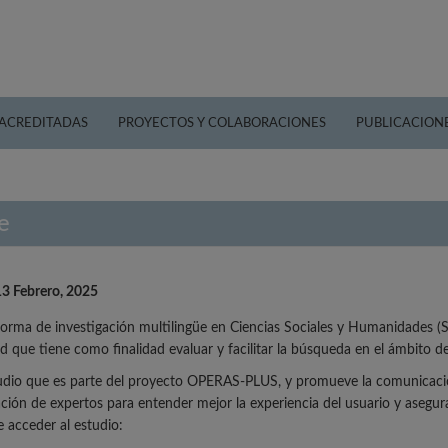
 ACREDITADAS
PROYECTOS Y COLABORACIONES
PUBLICACION
e
13 Febrero, 2025
forma de investigación multilingüe en Ciencias Sociales y Humanidades 
ad que tiene como finalidad evaluar y facilitar la búsqueda en el ámbito d
udio que es parte del proyecto OPERAS-PLUS, y promueve la comunicación
ación de expertos para entender mejor la experiencia del usuario y asegur
 acceder al estudio: