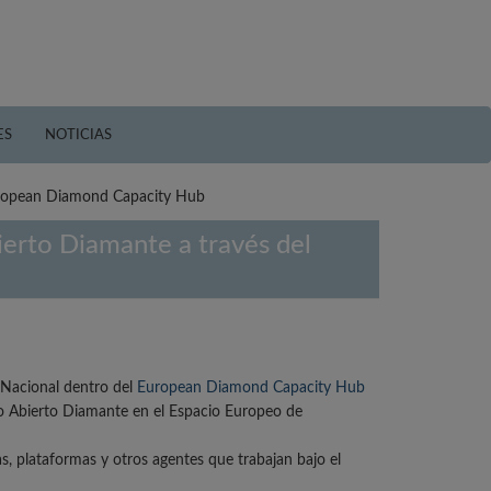
ES
NOTICIAS
European Diamond Capacity Hub
ierto Diamante a través del
 Nacional dentro del
European Diamond Capacity Hub
eso Abierto Diamante en el Espacio Europeo de
s, plataformas y otros agentes que trabajan bajo el