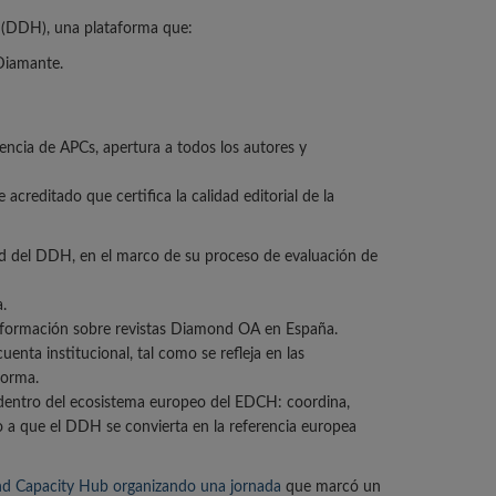
 (DDH), una plataforma que:
Diamante.
sencia de APCs, apertura a todos los autores y
reditado que certifica la calidad editorial de la
idad del DDH, en el marco de su proceso de evaluación de
.
a información sobre revistas Diamond OA en España.
uenta institucional, tal como se refleja en las
forma.
dentro del ecosistema europeo del EDCH: coordina,
do a que el DDH se convierta en la referencia europea
nd Capacity Hub organizando una jornada
que marcó un