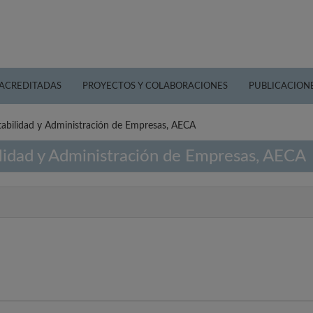
 ACREDITADAS
PROYECTOS Y COLABORACIONES
PUBLICACION
abilidad y Administración de Empresas, AECA
lidad y Administración de Empresas, AECA