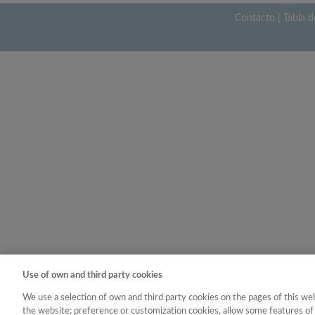
Contacto
|
Tabla d
Use of own and third party cookies
We use a selection of own and third party cookies on the pages of this web
the website; preference or customization cookies, allow some features of 