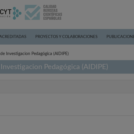
 ACREDITADAS
PROYECTOS Y COLABORACIONES
PUBLICACION
a de Investigacion Pedagógica (AIDIPE)
e Investigacion Pedagógica (AIDIPE)