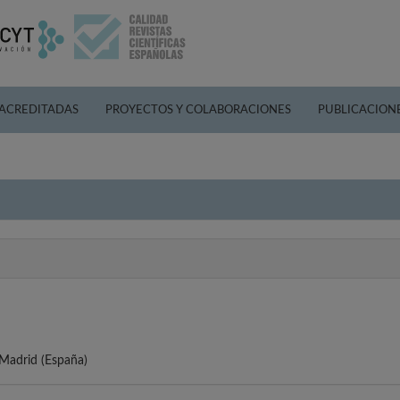
 ACREDITADAS
PROYECTOS Y COLABORACIONES
PUBLICACION
 Madrid (España)