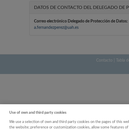
DATOS DE CONTACTO DEL DELEGADO DE 
Correo electrónico Delegado de Protección de Datos:
a.fernandezperez@uah.es
Contacto
|
Tabla d
Use of own and third party cookies
We use a selection of own and third party cookies on the pages of this web
the website; preference or customization cookies, allow some features of 