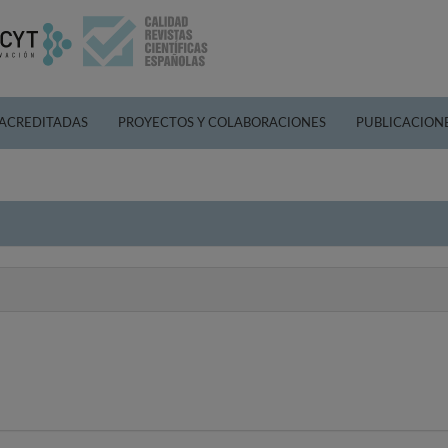
 ACREDITADAS
PROYECTOS Y COLABORACIONES
PUBLICACION