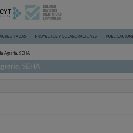
 ACREDITADAS
PROYECTOS Y COLABORACIONES
PUBLICACION
ia Agraria, SEHA
Agraria, SEHA