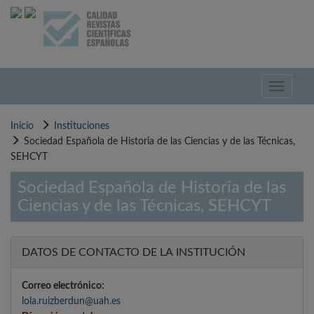
Pasar
al
contenido
principal
Toggle
navigati
Inicio
Instituciones
Sociedad Española de Historia de las Ciencias y de las Técnicas,
SEHCYT
Sociedad Española de Historia de las
Ciencias y de las Técnicas, SEHCYT
DATOS DE CONTACTO DE LA INSTITUCIÓN
Correo electrónico:
lola.ruizberdun@uah.es