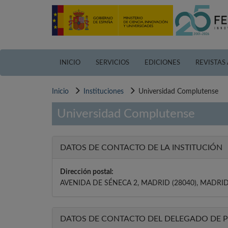
Pasar
al
contenido
principal
INICIO
SERVICIOS
EDICIONES
REVISTAS
Inicio
Instituciones
Universidad Complutense
Universidad Complutense
DATOS DE CONTACTO DE LA INSTITUCIÓN
Dirección postal:
AVENIDA DE SÉNECA 2, MADRID (28040), MADRID
DATOS DE CONTACTO DEL DELEGADO DE 