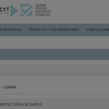
 ACREDITADAS
PROYECTOS Y COLABORACIONES
PUBLICACION
 - ESPAÑA
PROTECCIÓN DE DATOS