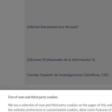
Editorial Iberoamericana Vervuert
Ediciones Profesionales de la Información SL
Consejo Superior de Investigaciones Científicas, CSIC
Use of own and third party cookies
« p
We use a selection of own and third party cookies on the pages of this web
the website; preference or customization cookies, allow some features of 