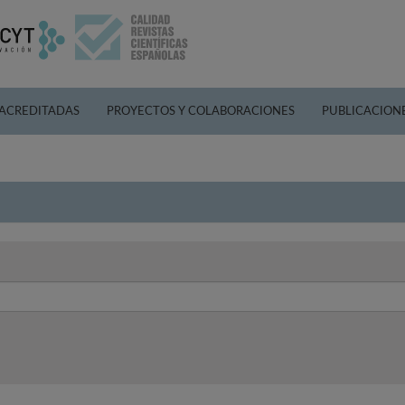
 ACREDITADAS
PROYECTOS Y COLABORACIONES
PUBLICACION