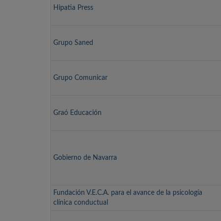
Hipatia Press
Grupo Saned
Grupo Comunicar
Graó Educación
Gobierno de Navarra
Fundación V.E.C.A. para el avance de la psicología
clínica conductual