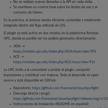
No se realizan nuevas llamadas a la API en cada visita.
Se mantiene un control total sobre los límites de uso y el
consumo de tokens.
En la práctica, el sistema resulta eficiente, sostenible y totalmente
integrado dentro del flujo editorial de OJS.
El plugin ya está activo en dos revistas de la plataforma Revistas
UPC, donde es posible ver los análisis generados directamente:
JIDA →
https://revistes.upc.edu/index.php/JIDA/issue/view/905
ACE →
https://revistes.upc.edu/index.php/ACE/issue/view/915
La UPC invita a la comunidad a probar el plugin, compartir
impresiones y contribuir con mejoras. Todo el desarrollo es open
source y está disponible en GitHub:
Repositorio:
https://github.com/franmanez/issueSpotlight
Descarga directa (.tar.gz):
https://github.com/franmanez/issueSpotlight/releases/tag/v1.0.
Instrucciones de instalación (README en español):