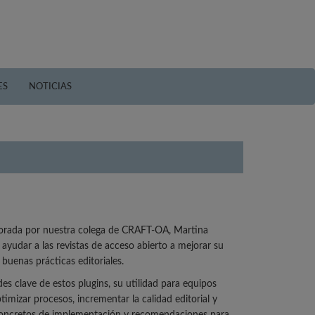
ES
NOTICIAS
orada por nuestra colega de CRAFT-OA, Martina
yudar a las revistas de acceso abierto a mejorar su
 buenas prácticas editoriales.
des clave de estos plugins, su utilidad para equipos
imizar procesos, incrementar la calidad editorial y