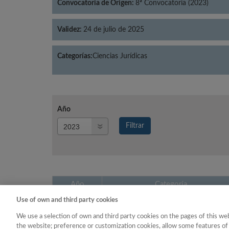
Convocatoria de Origen:
8ª Convocatoria (2023)
Validez:
24 de julio de 2025
Categorías:
Ciencias Jurídicas
Año
Año
Filtrar
Año
Año
Categoría
Use of own and third party cookies
2023
Ciencias Jurídicas
We use a selection of own and third party cookies on the pages of this web
the website; preference or customization cookies, allow some features of 