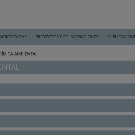
 ACREDITADAS
PROYECTOS Y COLABORACIONES
PUBLICACION
RÍDICA AMBIENTAL
ENTAL