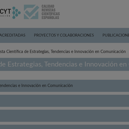
 ACREDITADAS
PROYECTOS Y COLABORACIONES
PUBLICACION
ta Científica de Estrategias, Tendencias e Innovación en Comunicación
de Estrategias, Tendencias e Innovación e
 Tendencias e Innovación en Comunicación