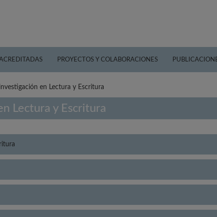
 ACREDITADAS
PROYECTOS Y COLABORACIONES
PUBLICACION
investigación en Lectura y Escritura
en Lectura y Escritura
ritura