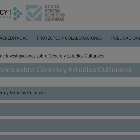
 ACREDITADAS
PROYECTOS Y COLABORACIONES
PUBLICACION
de Investigaciones sobre Género y Estudios Culturales
ones sobre Género y Estudios Culturales
ro y Estudios Culturales