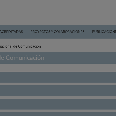
 ACREDITADAS
PROYECTOS Y COLABORACIONES
PUBLICACION
rnacional de Comunicación
 de Comunicación