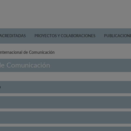
 ACREDITADAS
PROYECTOS Y COLABORACIONES
PUBLICACION
Internacional de Comunicación
 de Comunicación
n