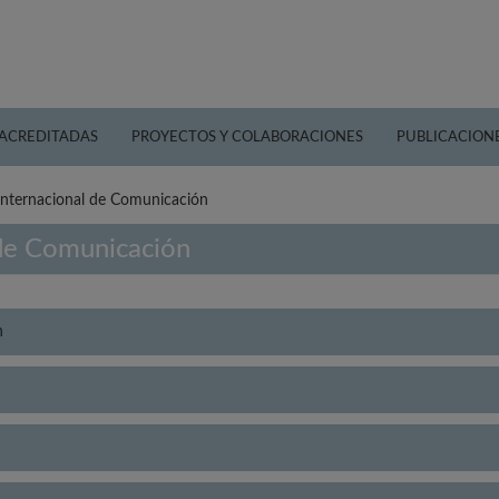
 ACREDITADAS
PROYECTOS Y COLABORACIONES
PUBLICACION
Internacional de Comunicación
 de Comunicación
n