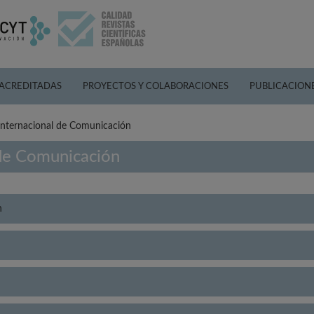
 ACREDITADAS
PROYECTOS Y COLABORACIONES
PUBLICACION
Internacional de Comunicación
 de Comunicación
n