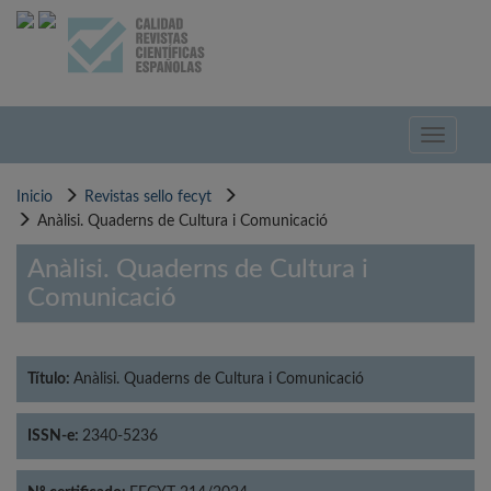
Pasar
al
contenido
principal
Toggle
navigati
Inicio
Revistas sello fecyt
Anàlisi. Quaderns de Cultura i Comunicació
Anàlisi. Quaderns de Cultura i
Comunicació
Título:
Anàlisi. Quaderns de Cultura i Comunicació
ISSN-e:
2340-5236