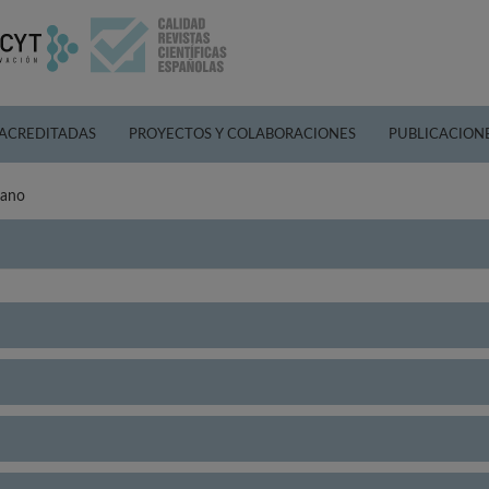
 ACREDITADAS
PROYECTOS Y COLABORACIONES
PUBLICACION
iano