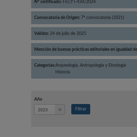
Nº certificado:
FECYT-434/2024
Convocatoria de Origen:
7ª convocatoria (2021)
Validez:
24 de julio de 2025
Mención de buenas prácticas editoriales en igualdad d
Categorías:
Arqueología, Antropología y Etnología
Historia
Año
Año
Filtrar
Año