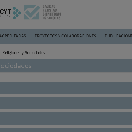
 ACREDITADAS
PROYECTOS Y COLABORACIONES
PUBLICACION
 Religiones y Sociedades
Sociedades