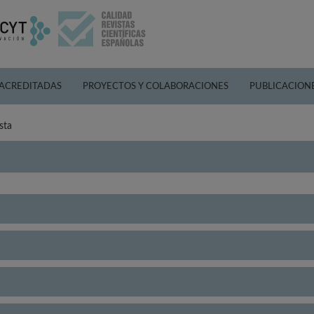
 ACREDITADAS
PROYECTOS Y COLABORACIONES
PUBLICACION
sta