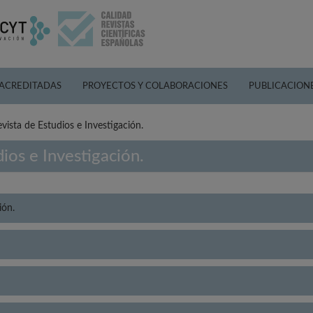
 ACREDITADAS
PROYECTOS Y COLABORACIONES
PUBLICACION
vista de Estudios e Investigación.
ios e Investigación.
ión.