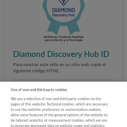
Diamond Discovery Hub ID
Para mostrar este sello en su sitio web copie el
siguiente código HTML.
Use of own and third party cookies
We use a selection of own and third party cookies on the
pages of this website: Technical cookies, which are necessary
to use the website; preference or customization cookies,
allow some features of the general options of the website to
be tailored; analytics or measurement cookies, which we use
to generate aggregate data on website usage and statistics,
Copiar código