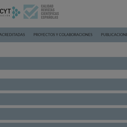
 ACREDITADAS
PROYECTOS Y COLABORACIONES
PUBLICACION