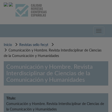
Pasar
al
contenido
principal
Toggle
navigati
Inicio
Revistas sello fecyt
Comunicación y Hombre. Revista Interdisciplinar de Ciencias
de la Comunicación y Humanidades
Comunicación y Hombre. Revista
Interdisciplinar de Ciencias de la
Comunicación y Humanidades
Título:
Comunicación y Hombre. Revista Interdisciplinar de Ciencias de
la Comunicación y Humanidades