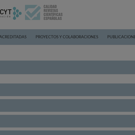
 ACREDITADAS
PROYECTOS Y COLABORACIONES
PUBLICACION