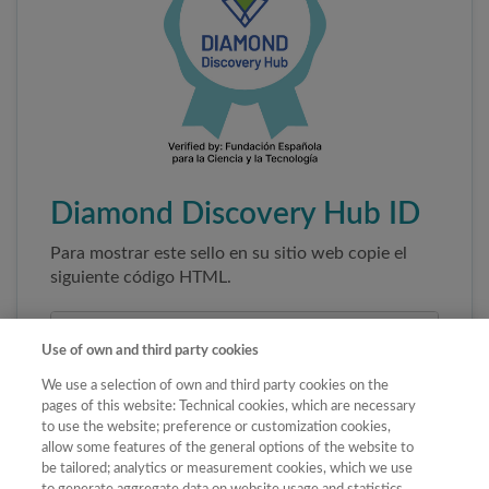
Diamond Discovery Hub ID
Para mostrar este sello en su sitio web copie el
siguiente código HTML.
Use of own and third party cookies
We use a selection of own and third party cookies on the
pages of this website: Technical cookies, which are necessary
to use the website; preference or customization cookies,
allow some features of the general options of the website to
be tailored; analytics or measurement cookies, which we use