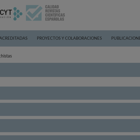
 ACREDITADAS
PROYECTOS Y COLABORACIONES
PUBLICACION
histas