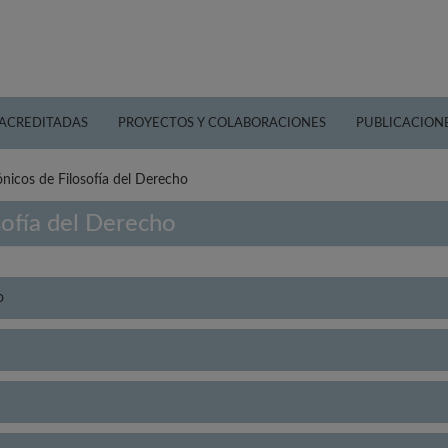
 ACREDITADAS
PROYECTOS Y COLABORACIONES
PUBLICACION
nicos de Filosofía del Derecho
sofía del Derecho
o