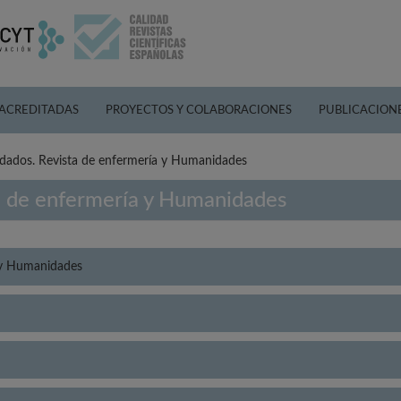
 ACREDITADAS
PROYECTOS Y COLABORACIONES
PUBLICACION
idados. Revista de enfermería y Humanidades
ta de enfermería y Humanidades
a y Humanidades