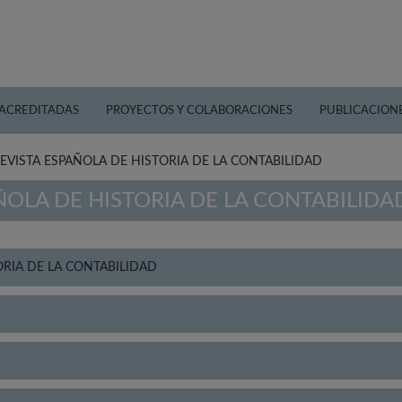
 ACREDITADAS
PROYECTOS Y COLABORACIONES
PUBLICACION
EVISTA ESPAÑOLA DE HISTORIA DE LA CONTABILIDAD
ÑOLA DE HISTORIA DE LA CONTABILIDA
ORIA DE LA CONTABILIDAD