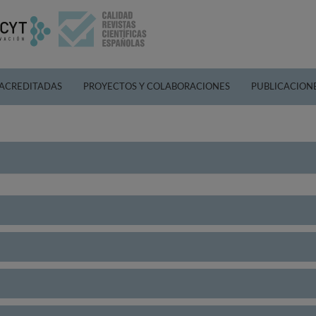
 ACREDITADAS
PROYECTOS Y COLABORACIONES
PUBLICACION