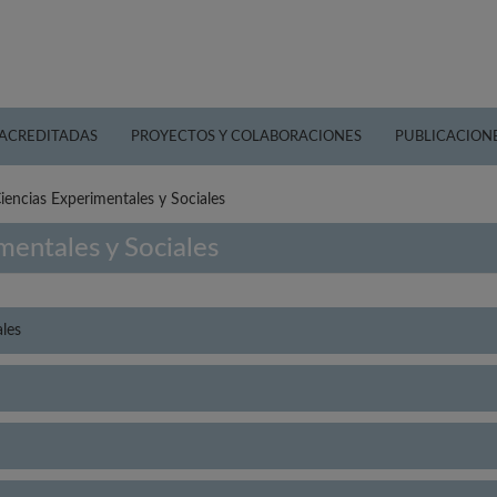
 ACREDITADAS
PROYECTOS Y COLABORACIONES
PUBLICACION
Ciencias Experimentales y Sociales
mentales y Sociales
ales