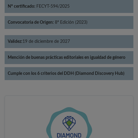
Nº certificado:
FECYT-594/2025
Convocatoria de Origen:
8ª Edición (2023)
Validez:
19 de diciembre de 2027
Mención de buenas prácticas editoriales en igualdad de género
Cumple con los 6 criterios del DDH (Diamond Discovery Hub)