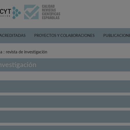
 ACREDITADAS
PROYECTOS Y COLABORACIONES
PUBLICACION
a : revista de investigación
investigación