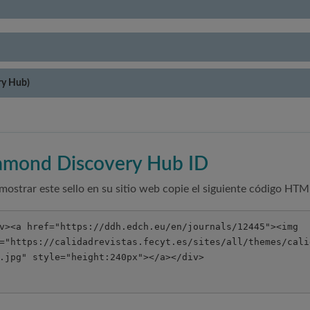
ry Hub)
amond Discovery Hub ID
mostrar este sello en su sitio web copie el siguiente código HTM