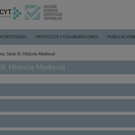
 ACREDITADAS
PROYECTOS Y COLABORACIONES
PUBLICACION
a. Serie III. Historia Medieval
II. Historia Medieval